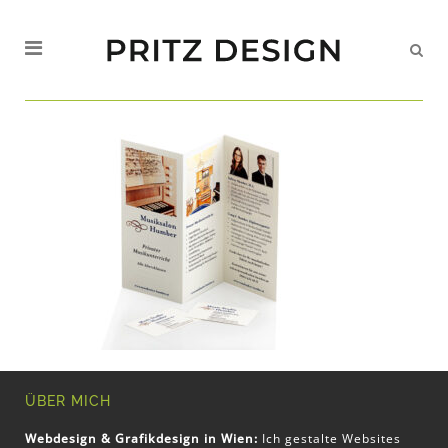
ÜBER MICH
Webdesign & Grafikdesign in Wien:
Ich gestalte Websites