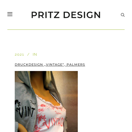
2021
IN
DRUCKDESIGN „VINTAGE“, PALMERS